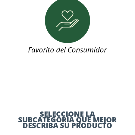
Favorito del Consumidor
SELECCIONE LA
SUBCATEGORÍA QUE MEJOR
DESCRIBA SU PRODUCTO