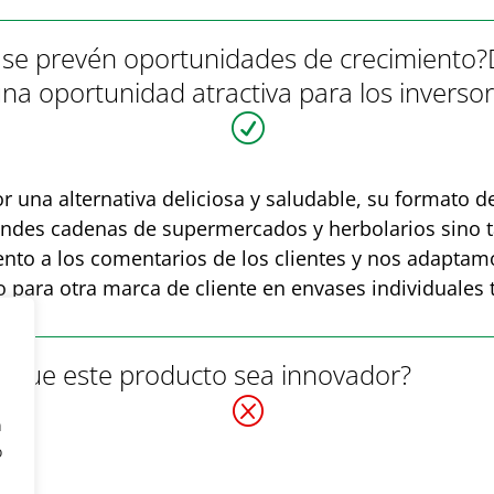
y se prevén oportunidades de crecimiento?D
una oportunidad atractiva para los inverso
R
r una alternativa deliciosa y saludable, su formato 
randes cadenas de supermercados y herbolarios sino t
nto a los comentarios de los clientes y nos adaptam
o para otra marca de cliente en envases individuales
os que este producto sea innovador?
Q
n
o