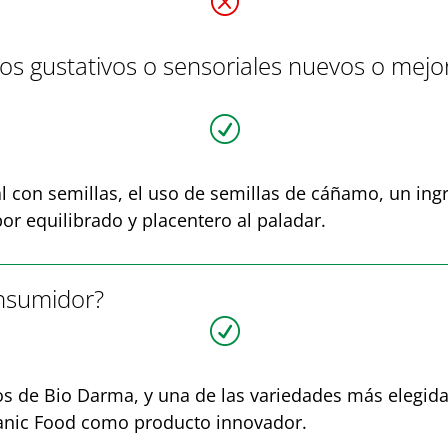
Q
tos gustativos o sensoriales nuevos o me
R
l con semillas, el uso de semillas de cáñamo, un ing
or equilibrado y placentero al paladar.
onsumidor?
R
 de Bio Darma, y una de las variedades más elegidas 
ganic Food como producto innovador.