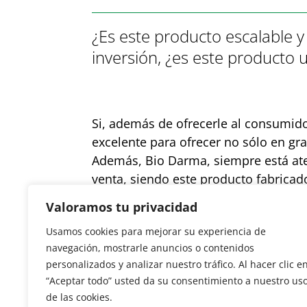
¿Es este producto escalable 
inversión, ¿es este producto 
Si, además de ofrecerle al consumido
excelente para ofrecer no sólo en g
Además, Bio Darma, siempre está ate
venta, siendo este producto fabricad
Valoramos tu privacidad
¿Existen otros aspectos en l
Usamos cookies para mejorar su experiencia de
navegación, mostrarle anuncios o contenidos
personalizados y analizar nuestro tráfico. Al hacer clic e
“Aceptar todo” usted da su consentimiento a nuestro us
de las cookies.