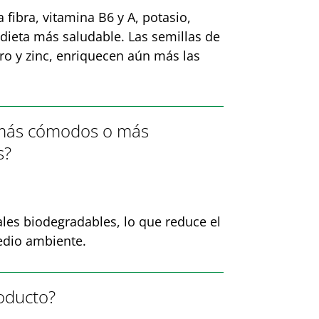
fibra, vitamina B6 y A, potasio,
 dieta más saludable. Las semillas de
ro y zinc, enriquecen aún más las
, más cómodos o más
s?
ales biodegradables, lo que reduce el
medio ambiente.
roducto?