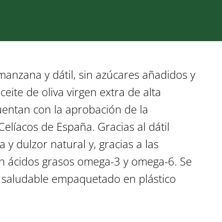
manzana y dátil, sin azúcares añadidos y
ceite de oliva virgen extra de alta
cuentan con la aprobación de la
elíacos de España. Gracias al dátil
 y dulzor natural y, gracias a las
en ácidos grasos omega-3 y omega-6. Se
 y saludable empaquetado en plástico