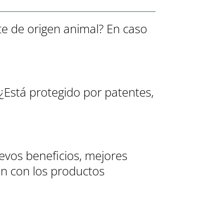
te de origen animal? En caso
¿Está protegido por patentes,
evos beneficios, mejores
ón con los productos