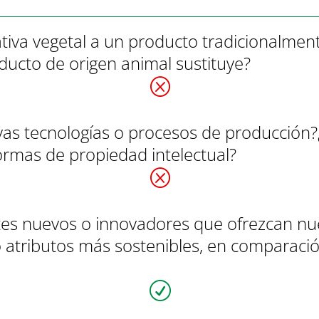
tiva vegetal a un producto tradicionalmen
oducto de origen animal sustituye?
Q
as tecnologías o procesos de producción?
ormas de propiedad intelectual?
Q
entes nuevos o innovadores que ofrezcan nu
o atributos más sostenibles, en comparaci
R