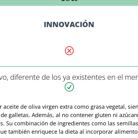
INNOVACIÓN
Q
o, diferente de los ya existentes en el me
R
zar aceite de oliva virgen extra como grasa vegetal, 
 de galletas. Además, al no contener gluten ni azúcar
cas. Su combinación de ingredientes como las semillas
 que también enriquece la dieta al incorporar alimen