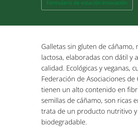
Formulario de votación Innovación
Galletas sin gluten de cáñamo, 
lactosa, elaboradas con dátil y a
calidad. Ecológicas y veganas, 
Federación de Asociaciones de C
tienen un alto contenido en fibra
semillas de cáñamo, son ricas 
trata de un producto nutritivo
biodegradable.