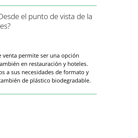
esde el punto de vista de la
res?
de venta permite ser una opción
ambién en restauración y hoteles.
os a sus necesidades de formato y
 también de plástico biodegradable.