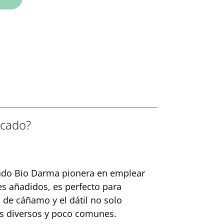
rcado?
siendo Bio Darma pionera en emplear
es añadidos, es perfecto para
 de cáñamo y el dátil no solo
tos diversos y poco comunes.