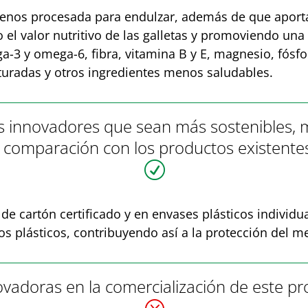
 menos procesada para endulzar, además de que aporta 
el valor nutritivo de las galletas y promoviendo una
-3 y omega-6, fibra, vitamina B y E, magnesio, fósfo
aturadas y otros ingredientes menos saludables.
ses innovadores que sean más sostenibles
en comparación con los productos existente
R
de cartón certificado y en envases plásticos individu
os plásticos, contribuyendo así a la protección del 
ovadoras en la comercialización de este p