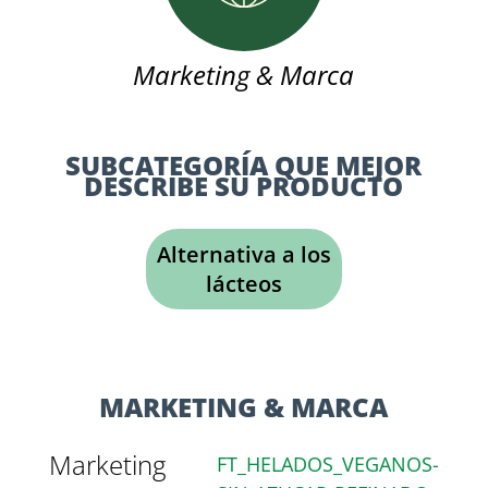
Marketing & Marca
SUBCATEGORÍA QUE MEJOR
DESCRIBE SU PRODUCTO
Alternativa a los
lácteos
MARKETING & MARCA
Marketing
FT_HELADOS_VEGANOS-