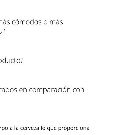
, más cómodos o más
s?
roducto?
jorados en comparación con
erpo a la cerveza lo que proporciona