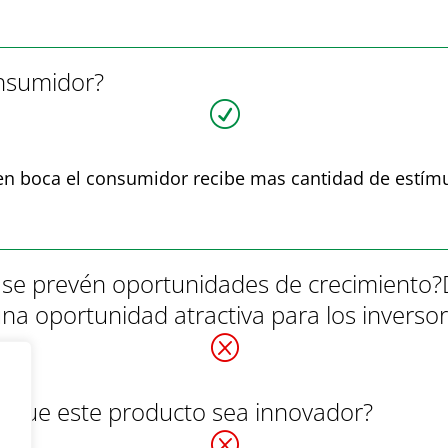
onsumidor?
R
en boca el consumidor recibe mas cantidad de estímu
y se prevén oportunidades de crecimiento?D
una oportunidad atractiva para los inverso
Q
os que este producto sea innovador?
Q