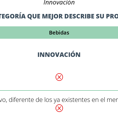
Innovación
EGORÍA QUE MEJOR DESCRIBE SU P
Bebidas
INNOVACIÓN
Q
o, diferente de los ya existentes en el me
Q