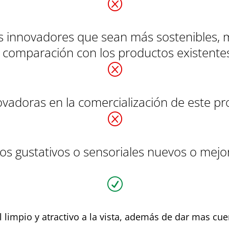
Q
ses innovadores que sean más sostenibles
en comparación con los productos existente
Q
ovadoras en la comercialización de este p
Q
tos gustativos o sensoriales nuevos o me
R
l limpio y atractivo a la vista, además de dar mas cu