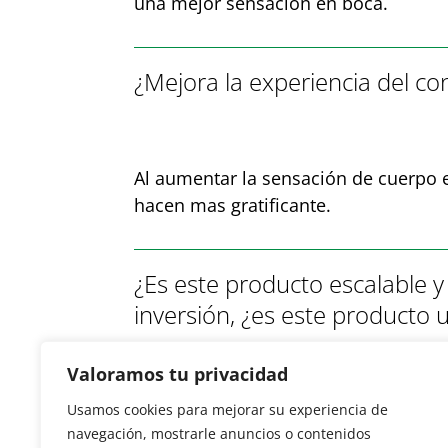
una mejor sensación en boca.
¿Mejora la experiencia del c
Al aumentar la sensación de cuerpo 
hacen mas gratificante.
¿Es este producto escalable 
inversión, ¿es este producto 
Valoramos tu privacidad
¿Existen otros aspectos en l
Usamos cookies para mejorar su experiencia de
navegación, mostrarle anuncios o contenidos