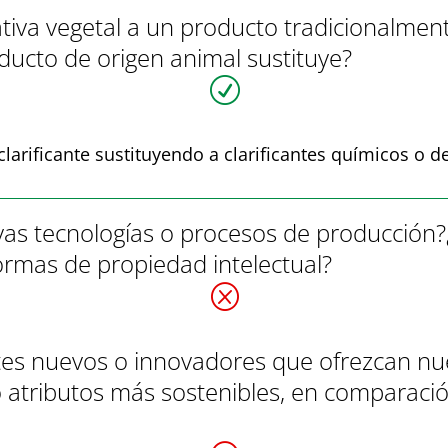
tiva vegetal a un producto tradicionalmen
oducto de origen animal sustituye?
R
larificante sustituyendo a clarificantes químicos o d
as tecnologías o procesos de producción?
ormas de propiedad intelectual?
Q
entes nuevos o innovadores que ofrezcan nu
o atributos más sostenibles, en comparaci