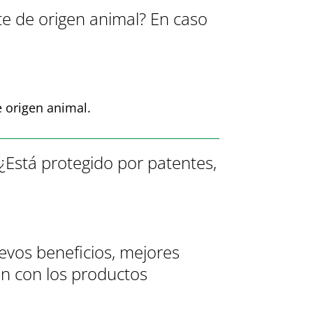
te de origen animal? En caso
e origen animal.
¿Está protegido por patentes,
evos beneficios, mejores
ón con los productos