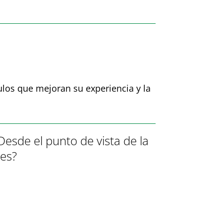
los que mejoran su experiencia y la
esde el punto de vista de la
res?