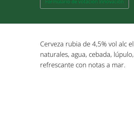
Formulario de votación Innovación
Cerveza rubia de 4,5% vol alc 
naturales, agua, cebada, lúpulo,
refrescante con notas a mar.