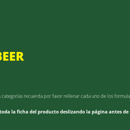
EER
s categorías recuerda por favor rellenar cada uno de los formul
toda la ficha del producto deslizando la página antes de 