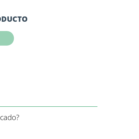
RODUCTO
rcado?