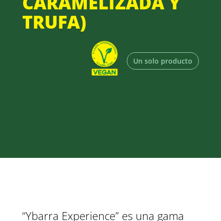
CARAMELIZADA Y
TRUFA)
Un solo producto
“Ybarra Experience” es una gama