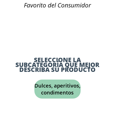
Favorito del Consumidor
SELECCIONE LA
SUBCATEGORÍA QUE MEJOR
DESCRIBA SU PRODUCTO
Dulces, aperitivos,
condimentos