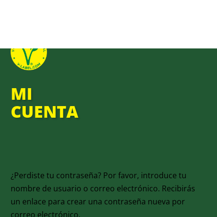
MI
CUENTA
¿Perdiste tu contraseña? Por favor, introduce tu
nombre de usuario o correo electrónico. Recibirás
un enlace para crear una contraseña nueva por
correo electrónico.