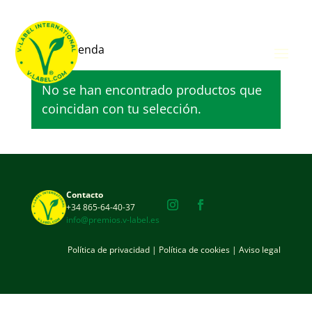
Inicio
/ Tienda
Tienda
No se han encontrado productos que
coincidan con tu selección.
Contacto
+34 865-64-40-37
info@premios.v-label.es
Política de privacidad
|
Política de cookies
|
Aviso legal